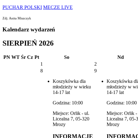
PUCHAR POLSKI
MECZE LIVE
Zdj. Anita Miszczyk
Kalendarz wydarzeń
SIERPIEŃ 2026
PN
WT
Śr
Cz
Pt
So
Nd
1
2
8
9
Koszykówka dla
Koszykówka dl
młodzieży w wieku
młodzieży w w
14-17 lat
14-17 lat
Godzina: 10:00
Godzina: 10:00
Miejsce: Orlik - ul.
Miejsce: Orlik - 
Licealna 7, 05-320
Licealna 7, 05-
Mrozy
Mrozy
INFORMACJE
INFORMA