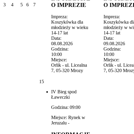
O IMPREZIE
O IMPREZ
3
4
5
6
7
Impreza:
Impreza:
Koszykówka dla
Koszykówka dl
młodzieży w wieku
młodzieży w w
14-17 lat
14-17 lat
Data:
Data:
08.08.2026
09.08.2026
Godzina:
Godzina:
10:00
10:00
Miejsce:
Miejsce:
Orlik - ul. Licealna
Orlik - ul. Licea
7, 05-320 Mrozy
7, 05-320 Mroz
15
IV Bieg spod
Ławeczki
Godzina: 09:00
Miejsce: Rynek w
Jeruzalu -