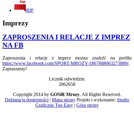
BIP
Imprezy
ZAPROSZENIA I RELACJE Z IMPREZ
NA FB
Zaproszenia i relacje z imprez można znaleźć na profilu
https://www.facebook.com/SPORT-MROZY-1867888063273889/
.
Zapraszamy!
Licznik odwiedzin:
2862658
Copyright 2014 by
GOSiR Mrozy
. All Rights Reserved.
Deklaracja dostępności
|
Mapa strony
Projekt i wykonanie:
Studio
Graficzne Too Easy
|
Góra strony