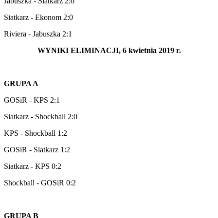
Jabuszka - Siatkarz 2:0
Siatkarz - Ekonom 2:0
Riviera - Jabuszka 2:1
WYNIKI ELIMINACJI, 6 kwietnia 2019 r.
GRUPA A
GOSiR - KPS 2:1
Siatkarz - Shockball 2:0
KPS - Shockball 1:2
GOSiR - Siatkarz 1:2
Siatkarz - KPS 0:2
Shockball - GOSiR 0:2
GRUPA B