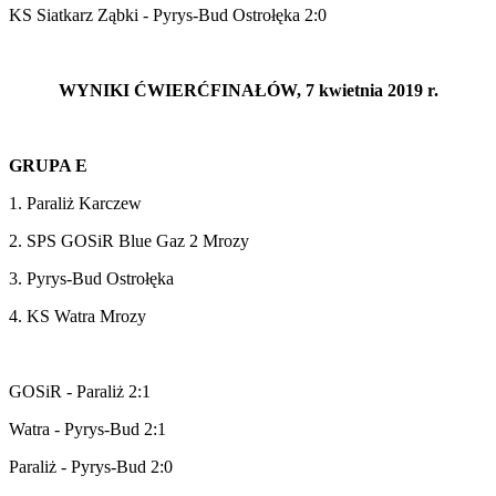
KS Siatkarz Ząbki - Pyrys-Bud Ostrołęka 2:0
WYNIKI ĆWIERĆFINAŁÓW, 7 kwietnia 2019 r.
GRUPA E
1. Paraliż Karczew
2. SPS GOSiR Blue Gaz 2 Mrozy
3. Pyrys-Bud Ostrołęka
4. KS Watra Mrozy
GOSiR - Paraliż 2:1
Watra - Pyrys-Bud 2:1
Paraliż - Pyrys-Bud 2:0