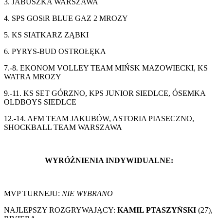
3. JABUSZKA WARSZAWA
4. SPS GOSiR BLUE GAZ 2 MROZY
5. KS SIATKARZ ZĄBKI
6. PYRYS-BUD OSTROŁĘKA
7.-8. EKONOM VOLLEY TEAM MIŃSK MAZOWIECKI, KS
WATRA MROZY
9.-11. KS SET GÓRZNO, KPS JUNIOR SIEDLCE, ÓSEMKA
OLDBOYS SIEDLCE
12.-14. AFM TEAM JAKUBÓW, ASTORIA PIASECZNO,
SHOCKBALL TEAM WARSZAWA
WYRÓŻNIENIA INDYWIDUALNE:
MVP TURNEJU:
NIE WYBRANO
NAJLEPSZY ROZGRYWAJĄCY:
KAMIL PTASZYŃSKI
(27),