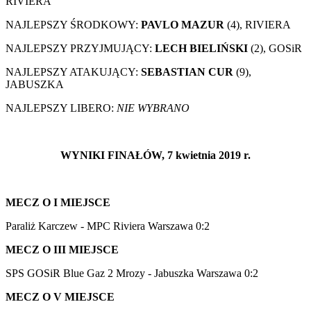
RIVIERA
NAJLEPSZY ŚRODKOWY:
PAVLO MAZUR
(4), RIVIERA
NAJLEPSZY PRZYJMUJĄCY:
LECH BIELIŃSKI
(2), GOSiR
NAJLEPSZY ATAKUJĄCY:
SEBASTIAN CUR
(9),
JABUSZKA
NAJLEPSZY LIBERO:
NIE WYBRANO
WYNIKI FINAŁÓW, 7 kwietnia 2019 r.
MECZ O I MIEJSCE
Paraliż Karczew - MPC Riviera Warszawa 0:2
MECZ O III MIEJSCE
SPS GOSiR Blue Gaz 2 Mrozy - Jabuszka Warszawa 0:2
MECZ O V MIEJSCE