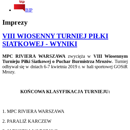
BIP
Imprezy
VIII WIOSENNY TURNIEJ PIŁKI
SIATKOWEJ - WYNIKI
MPC RIVIERA WARSZAWA
zwycięża w
VIII Wiosennym
Turnieju Piłki Siatkowej o Puchar Burmistrza Mrozów
. Turniej
odbywał się w dniach 6-7 kwietnia 2019 r. w hali sportowej GOSiR
Mrozy.
KOŃCOWA KLASYFIKACJA TURNIEJU:
1. MPC RIVIERA WARSZAWA
2. PARALIŻ KARCZEW