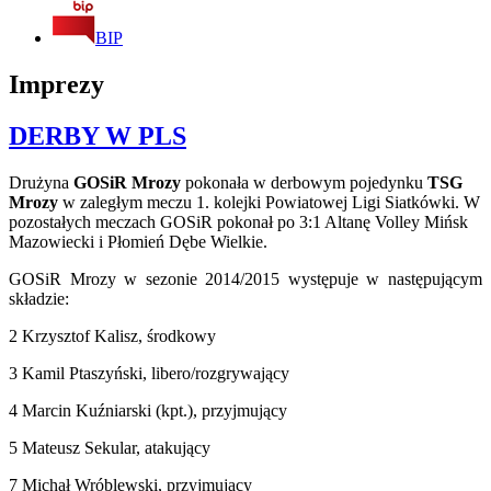
BIP
Imprezy
DERBY W PLS
Drużyna
GOSiR Mrozy
pokonała w derbowym pojedynku
TSG
Mrozy
w zaległym meczu 1. kolejki Powiatowej Ligi Siatkówki. W
pozostałych meczach GOSiR pokonał po 3:1 Altanę Volley Mińsk
Mazowiecki i Płomień Dębe Wielkie.
GOSiR Mrozy w sezonie 2014/2015 występuje w następującym
składzie:
2 Krzysztof Kalisz, środkowy
3 Kamil Ptaszyński, libero/rozgrywający
4 Marcin Kuźniarski (kpt.), przyjmujący
5 Mateusz Sekular, atakujący
7 Michał Wróblewski, przyjmujący