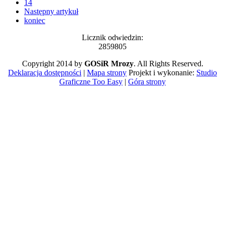
14
Następny artykuł
koniec
Licznik odwiedzin:
2859805
Copyright 2014 by
GOSiR Mrozy
. All Rights Reserved.
Deklaracja dostępności
|
Mapa strony
Projekt i wykonanie:
Studio
Graficzne Too Easy
|
Góra strony