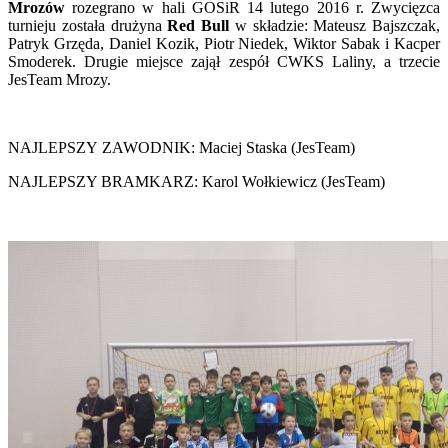
Mrozów
rozegrano w hali GOSiR 14 lutego 2016 r.
Zwycięzca
turnieju została drużyna
Red Bull
w składzie: Mateusz Bajszczak,
Patryk Grzęda, Daniel Kozik, Piotr Niedek, Wiktor Sabak i Kacper
Smoderek. Drugie miejsce zajął zespół CWKS Laliny, a trzecie
JesTeam Mrozy.
NAJLEPSZY ZAWODNIK: Maciej Staska (JesTeam)
NAJLEPSZY BRAMKARZ: Karol Wołkiewicz (JesTeam)