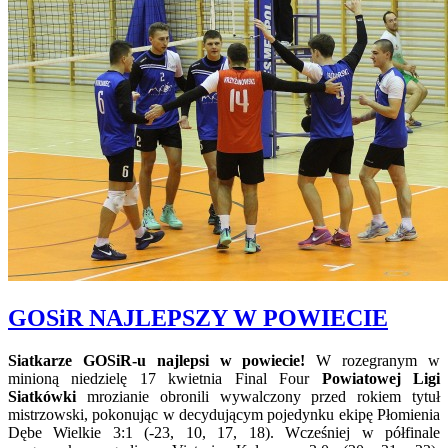
GOSiR NAJLEPSZY W POWIECIE
Siatkarze GOSiR-u najlepsi w powiecie!
W rozegranym w
minioną niedzielę 17 kwietnia Final Four
Powiatowej Ligi
Siatkówki
mrozianie obronili wywalczony przed rokiem tytuł
mistrzowski, pokonując w decydującym pojedynku ekipę Płomienia
Dębe Wielkie 3:1 (-23, 10, 17, 18). Wcześniej w półfinale