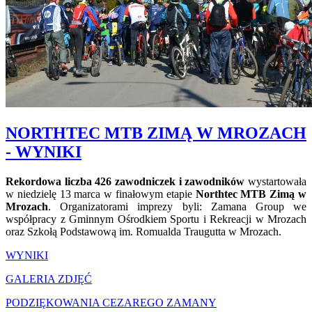
NORTHTEC MTB ZIMĄ W MROZACH
- WYNIKI
Rekordowa liczba 426 zawodniczek i zawodników
wystartowała
w niedzielę 13 marca w finałowym etapie
Northtec MTB Zimą w
Mrozach
. Organizatorami imprezy byli: Zamana Group we
współpracy z Gminnym Ośrodkiem Sportu i Rekreacji w Mrozach
oraz Szkołą Podstawową im. Romualda Traugutta w Mrozach.
WYNIKI
GALERIA ZDJĘĆ
PODZIĘKOWANIA CEZAREGO ZAMANY