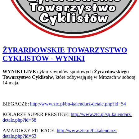
ŻYRARDOWSKIE TOWARZYSTWO
CYKLISTÓW - WYNIKI
WYNIKI LIVE
cyklu zawodów sportowych
Żyrardowskiego
Towarzystwo Cyklistów
, które odbywają się w Mrozach w sobotę
14 maja.
BIEGACZE:
http://www.ztc.pl/bu-kalendarz-detale.php?id=54
KOLARZE SUPER PRESTIGE:
http://www.ztc.pl/sp-kalendarz-
detale.php?id=58
AMATORZY FIT RACE:
http://www.ztc.pl/fr-kalendarz-
detale.php?id=63