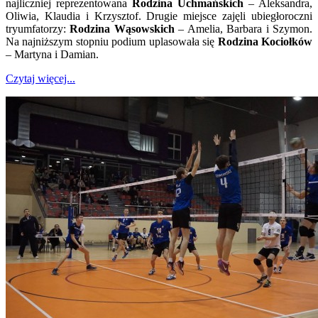
najliczniej reprezentowana
Rodzina Uchmańskich
– Aleksandra,
Oliwia, Klaudia i Krzysztof. Drugie miejsce zajęli ubiegłoroczni
tryumfatorzy:
Rodzina Wąsowskich
– Amelia, Barbara i Szymon.
Na najniższym stopniu podium uplasowała się
Rodzina Kociołków
– Martyna i Damian.
Czytaj więcej...