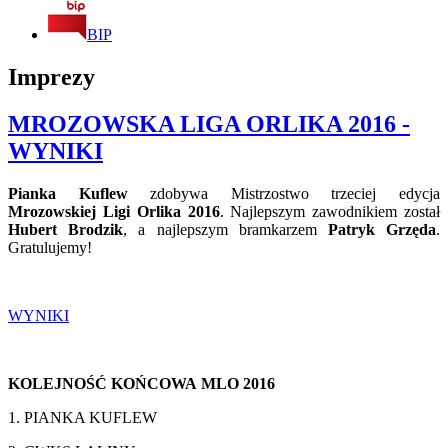
BIP
Imprezy
MROZOWSKA LIGA ORLIKA 2016 -
WYNIKI
Pianka Kuflew
zdobywa Mistrzostwo trzeciej edycja
Mrozowskiej Ligi Orlika 2016
. Najlepszym zawodnikiem został
Hubert Brodzik
, a najlepszym bramkarzem
Patryk Grzęda
.
Gratulujemy!
WYNIKI
KOLEJNOŚĆ KOŃCOWA MLO 2016
1. PIANKA KUFLEW