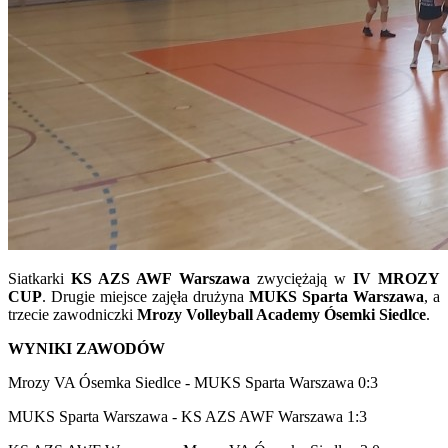
Siatkarki
KS AZS AWF Warszawa
zwyciężają w
IV MROZY
CUP
. Drugie miejsce zajęła drużyna
MUKS Sparta Warszawa
, a
trzecie zawodniczki
Mrozy Volleyball Academy Ósemki Siedlce
.
WYNIKI ZAWODÓW
Mrozy VA Ósemka Siedlce - MUKS Sparta Warszawa 0:3
MUKS Sparta Warszawa - KS AZS AWF Warszawa 1:3